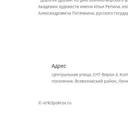
Академии художеств имени Ильи Репина, из
Александровича Потёмкина, русского государ
Адрес
Центральная улица, СНТ Вирки-3, Кол
поселение, Всеволожский район, Лен
© virki3pokrov.ru