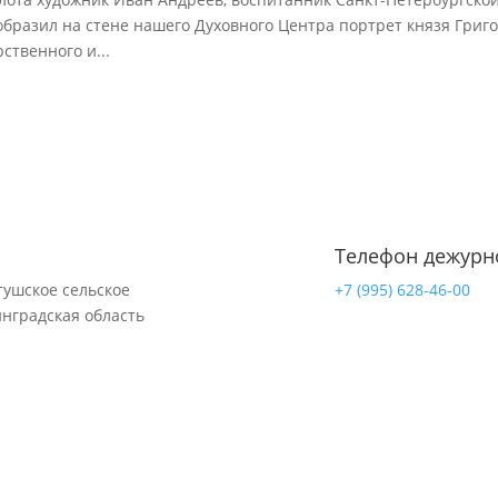
образил на стене нашего Духовного Центра портрет князя Григ
ственного и...
Телефон дежурн
тушское сельское
+7 (995) 628-46-00
инградская область