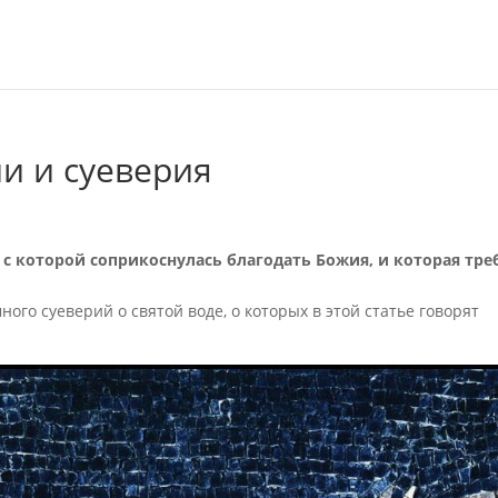
ии и суеверия
,
с которой соприкоснулась благодать Божия, и которая тре
ого суеверий о святой воде, о которых в этой статье говорят