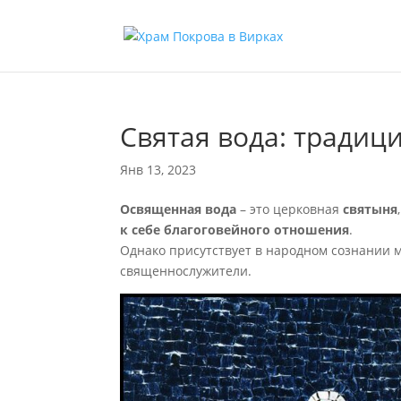
Святая вода: традиц
Янв 13, 2023
Освященная вода
– это церковная
святыня
к себе благоговейного отношения
.
Однако присутствует в народном сознании мн
священнослужители.