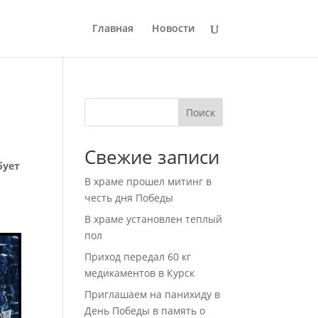
Главная
Новости
Поиск
Свежие записи
бует
В храме прошел митинг в
честь дня Победы
В храме установлен теплый
пол
Приход передал 60 кг
медикаментов в Курск
Приглашаем на панихиду в
День Победы в память о